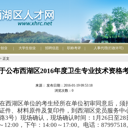
才创业
大学生创业
招聘信息
职称考评
人事代理(行政许可)
|
|
|
|
> 正文
于公布西湖区2016年度卫生专业技术资格
来源： 发布日期：2016-01-19 09:53:18
浏览次数：0
在西湖区
单位
的考生经所在单位初审同意后，须
证件、材料原件及复印件
，到西湖区党员服务中
路3号）现场确认，现场确认时间：1月26日至28
～12:00，下午：14:00～17:00。
电话：
87997518