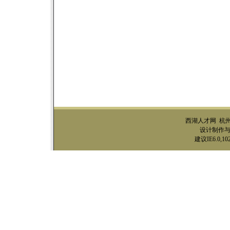
西湖人才网 杭
设计制作与技
建议IE6.0,