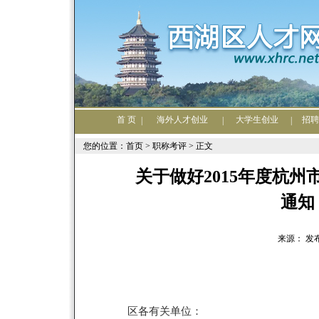
首 页
海外人才创业
大学生创业
招聘
|
|
|
您的位置：首页 >
职称考评
> 正文
关于做好2015年度杭
通知
来源： 发布日期
区各有关单位：