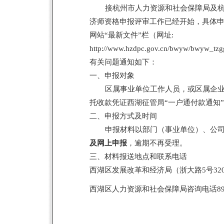
接杭州市人力资源和社会保障局及杭
济师资格申报评审工作已经开始，具体
网站“最新文件”栏（网址:
http://www.hzdpc.gov.cn/bwyw/bwyw_tzg
有关问题通知如下：
一、申报对象
区属事业单位工作人员，或区属企
托收款凭证西湖征管局“一户通付款通知
二、申报方式及时间
申报材料以部门（事业单位）、公司
及网上申报
，逾期不再受理。
三、材料报送地点和联系电话
西湖区发展改革和经济局（浙大路5号320
西湖区人力资源和社会保障局咨询电话898