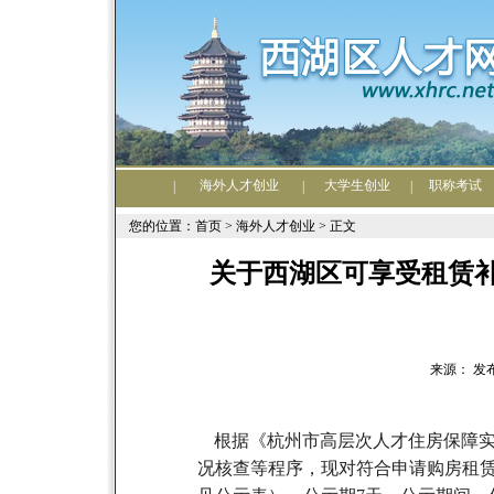
海外人才创业
大学生创业
职称考试
|
|
|
您的位置：首页 >
海外人才创业
> 正文
关于西湖区可享受租赁
来源： 发布日期
根据《杭州市高层次人才住房保障
况核查等程序，现对符合申请
购房租