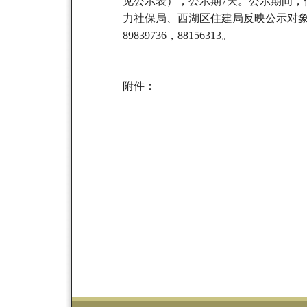
见公示表），公示期
7
天。公示期间，
力社保局、西湖区住建局反映公示对
89839736
，
88156313
。
附件：