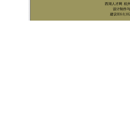
西湖人才网 杭
设计制作与技
建议IE6.0,