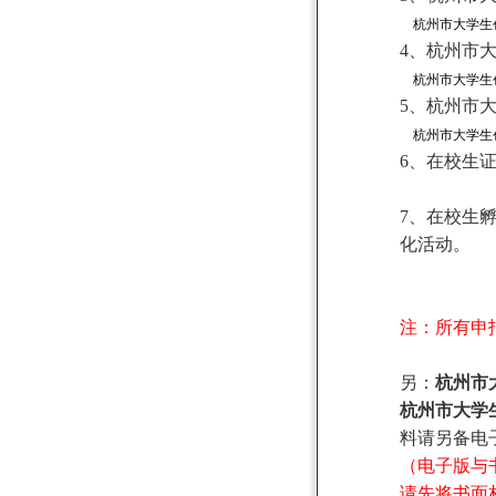
杭州市大学生
4
、杭州市
杭州市大学生
5
、杭州市
杭州市大学生
6
、在校生
7
、在校生
化活动。
注：所有申
另：
杭州市
杭州市大学
料请另备电
（电子版与
请先将书面