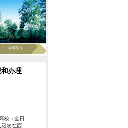
联系我们
|
报和办理
高校（全日
入级次在西