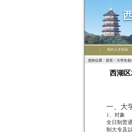
海外人才创业
|
您的位置：首页 >
大学生创
西湖区
一、大
1
、对象
全日制普
制大专及