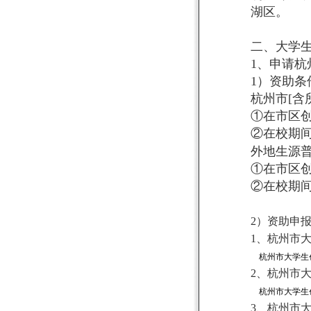
湖区。
二、大学
1
、申请杭
1
）资助条
杭州市
[
含
①在市区
②在校期
外地生源
①在市区
②在校期
2
）资助申
1
、杭州市
杭州市大学生
2
、
杭州市
杭州市大学生
3
、杭州市