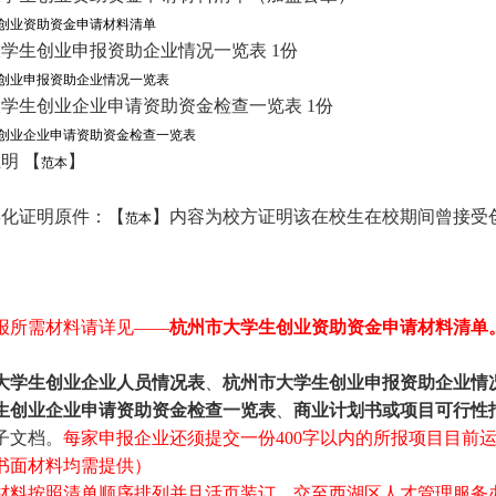
创业资助资金申请材料清单
大学生创业申报资助企业情况一览表
1
份
创业申报资助企业情况一览表
大学生创业企业申请资助资金检查一览表
1
份
创业企业申请资助资金检查一览表
证明
【
】
范本
孵化证明原件：【
】内容为校方证明该在校生在校期间曾接受
范本
报所需材料请详见
——
杭州市大学生创业资助资金申请材料清单
大学生创业企业人员情况表
、
杭州市大学生创业申报资助企业情
生创业企业申请资助资金检查一览表
、
商业计划书或项目可行性
子文档。
每家申报企业还须提交一份
400
字以内的所报项目目前
书面材料均需提供）
材料按照清单顺序排列并且活页装订，交至西湖区人才管理服务