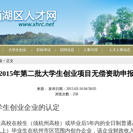
大学生创业
职称考试
招聘信息
人事代理
人才人事动态
|
|
|
|
|
业
> 正文
2015年第二批大学生创业项目无偿资助申
来源： 发布日期：2015-03-16 04:58:05
浏览次数：258
学生创业企业的认定
通高校在校生（须杭州高校）或毕业后
5
年内的全日制普通
以上）毕业生在杭州市区范围内创办企业，该企业财政收