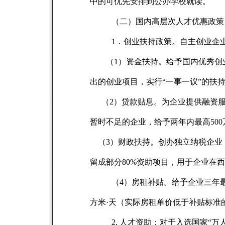
中的可优先安排到公办学校就读。
（二）国内高层次人才优惠政策
1
．创业扶持政策。自主创业企
（1）资金扶持。给予国内优秀创
出的创业项目，实行“一事一议”的扶
（2）贷款贴息。为企业提供融资
暂时不足的企业，给予两年内最高50
（3）财政扶持。创办独立纳税企业
留成部分80%资助项目，用于企业在
（4）房租补贴。给予企业三年最
方米·天（实际房租单价低于补贴标准
2.
人才资助：对于入选国家“万