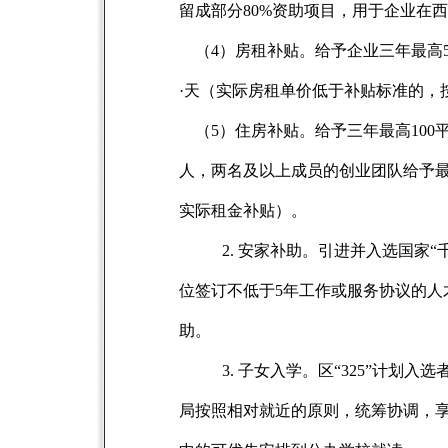
留成部分80%资助项目，用于企业在
（4）房租补贴。给予企业三年最高5
·天（实际房租单价低于补贴标准的，
（5）住房补贴。给予三年最高100
人，两名及以上成员的创业团队给予最
实际租金补贴）。
2.
安家补助。引进并入选国家“千
位签订不低于5年工作或服务协议的人才
助。
3.
子女入学。区“325”计划入
局按照相对就近的原则，统筹协调，