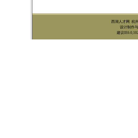
西湖人才网 杭
设计制作与技
建议IE6.0,